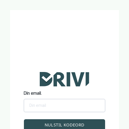
Din email
NULSTIL KODEORD